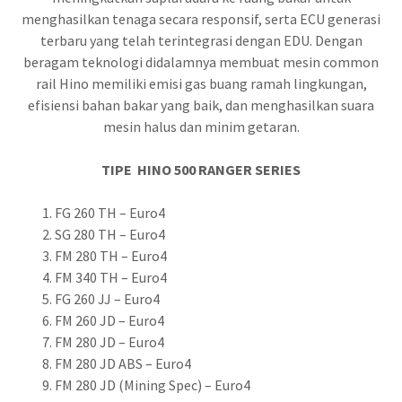
menghasilkan tenaga secara responsif, serta ECU generasi
terbaru yang telah terintegrasi dengan EDU. Dengan
beragam teknologi didalamnya membuat mesin common
rail Hino memiliki emisi gas buang ramah lingkungan,
efisiensi bahan bakar yang baik, dan menghasilkan suara
mesin halus dan minim getaran.
TIPE HINO 500 RANGER SERIES
FG 260 TH – Euro4
SG 280 TH – Euro4
FM 280 TH – Euro4
FM 340 TH – Euro4
FG 260 JJ – Euro4
FM 260 JD – Euro4
FM 280 JD – Euro4
FM 280 JD ABS – Euro4
FM 280 JD (Mining Spec) – Euro4