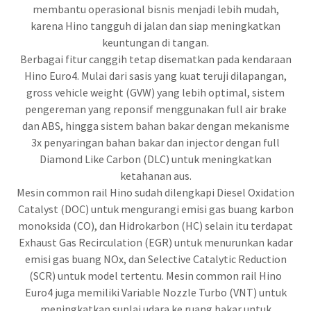
membantu operasional bisnis menjadi lebih mudah,
karena Hino tangguh di jalan dan siap meningkatkan
keuntungan di tangan.
Berbagai fitur canggih tetap disematkan pada kendaraan
Hino Euro4. Mulai dari sasis yang kuat teruji dilapangan,
gross vehicle weight (GVW) yang lebih optimal, sistem
pengereman yang reponsif menggunakan full air brake
dan ABS, hingga sistem bahan bakar dengan mekanisme
3x penyaringan bahan bakar dan injector dengan full
Diamond Like Carbon (DLC) untuk meningkatkan
ketahanan aus.
Mesin common rail Hino sudah dilengkapi Diesel Oxidation
Catalyst (DOC) untuk mengurangi emisi gas buang karbon
monoksida (CO), dan Hidrokarbon (HC) selain itu terdapat
Exhaust Gas Recirculation (EGR) untuk menurunkan kadar
emisi gas buang NOx, dan Selective Catalytic Reduction
(SCR) untuk model tertentu. Mesin common rail Hino
Euro4 juga memiliki Variable Nozzle Turbo (VNT) untuk
meningkatkan suplai udara ke ruang bakar untuk